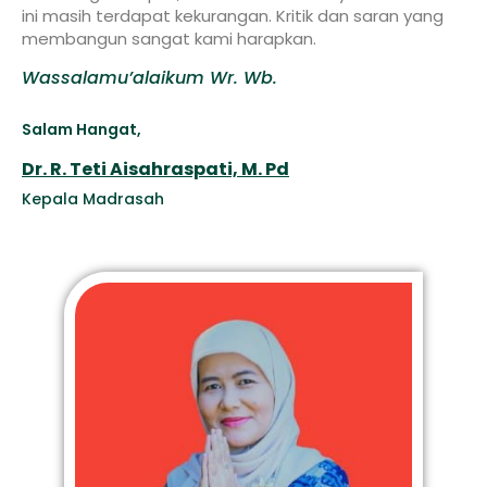
ini masih terdapat kekurangan. Kritik dan saran yang
membangun sangat kami harapkan.
Wassalamu’alaikum Wr. Wb.
Salam Hangat,
Dr. R. Teti Aisahraspati, M. Pd
Kepala Madrasah