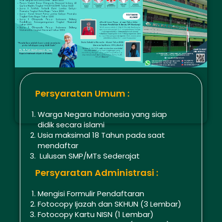
Persyaratan Umum :
Warga Negara Indonesia yang siap
didik secara islami
Usia maksimal 18 Tahun pada saat
mendaftar
Lulusan SMP/MTs Sederajat
Persyaratan Administrasi :
Mengisi Formulir Pendaftaran
Fotocopy Ijazah dan SKHUN (3 Lembar)
Fotocopy Kartu NISN (1 Lembar)