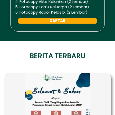
Fotocopy Akte Kelahiran (2 Lembar)
Fotocopy Kartu Keluarga (2 Lembar)
Fotocopy Rapor Kelas IX (2 Lembar)
DAFTAR
BERITA TERBARU