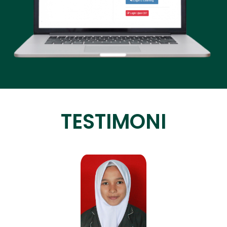
TESTIMONI