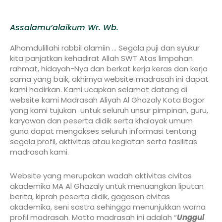
Assalamu’alaikum Wr. Wb.
Alhamdulillahi rabbil alamiin … Segala puji dan syukur
kita panjatkan kehadirat Allah SWT Atas limpahan
rahmat, hidayah-Nya dan berkat kerja keras dan kerja
sama yang baik, akhirnya website madrasah ini dapat
kami hadirkan. Kami ucapkan selamat datang di
website kami Madrasah Aliyah Al Ghazaly Kota Bogor
yang kami tujukan untuk seluruh unsur pimpinan, guru,
karyawan dan peserta didik serta khalayak umum
guna dapat mengakses seluruh informasi tentang
segala profil, aktivitas atau kegiatan serta fasilitas
madrasah kami.
Website yang merupakan wadah aktivitas civitas
akademika MA Al Ghazaly untuk menuangkan liputan
berita, kiprah peserta didik, gagasan civitas
akademika, seni sastra sehingga menunjukkan warna
profil madrasah. Motto madrasah ini adalah “
Unggul