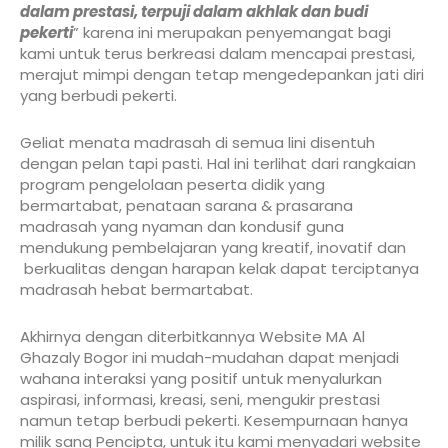
dalam prestasi, terpuji dalam akhlak dan budi
pekerti
” karena ini merupakan penyemangat bagi
kami untuk terus berkreasi dalam mencapai prestasi,
merajut mimpi dengan tetap mengedepankan jati diri
yang berbudi pekerti.
Geliat menata madrasah di semua lini disentuh
dengan pelan tapi pasti. Hal ini terlihat dari rangkaian
program pengelolaan peserta didik yang
bermartabat, penataan sarana & prasarana
madrasah yang nyaman dan kondusif guna
mendukung pembelajaran yang kreatif, inovatif dan
berkualitas dengan harapan kelak dapat terciptanya
madrasah hebat bermartabat.
Akhirnya dengan diterbitkannya Website MA Al
Ghazaly Bogor ini mudah-mudahan dapat menjadi
wahana interaksi yang positif untuk menyalurkan
aspirasi, informasi, kreasi, seni, mengukir prestasi
namun tetap berbudi pekerti. Kesempurnaan hanya
milik sang Pencipta, untuk itu kami menyadari website