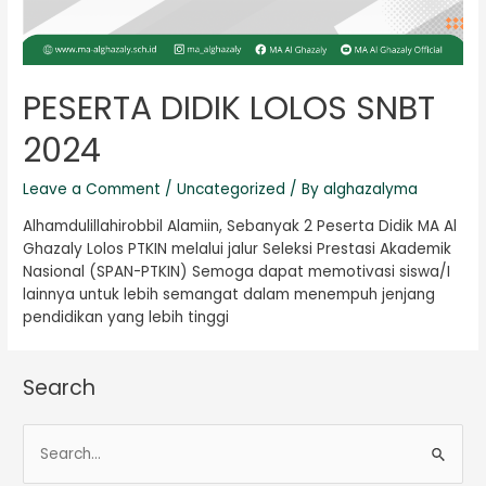
PESERTA DIDIK LOLOS SNBT
2024
Leave a Comment
/
Uncategorized
/ By
alghazalyma
Alhamdulillahirobbil Alamiin, Sebanyak 2 Peserta Didik MA Al
Ghazaly Lolos PTKIN melalui jalur Seleksi Prestasi Akademik
Nasional (SPAN-PTKIN) Semoga dapat memotivasi siswa/I
lainnya untuk lebih semangat dalam menempuh jenjang
pendidikan yang lebih tinggi
Search
S