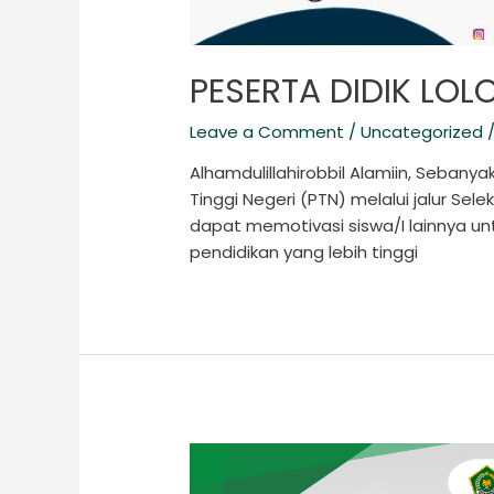
PESERTA DIDIK LOL
Leave a Comment
/
Uncategorized
/
Alhamdulillahirobbil Alamiin, Sebanya
Tinggi Negeri (PTN) melalui jalur Sel
dapat memotivasi siswa/I lainnya 
pendidikan yang lebih tinggi