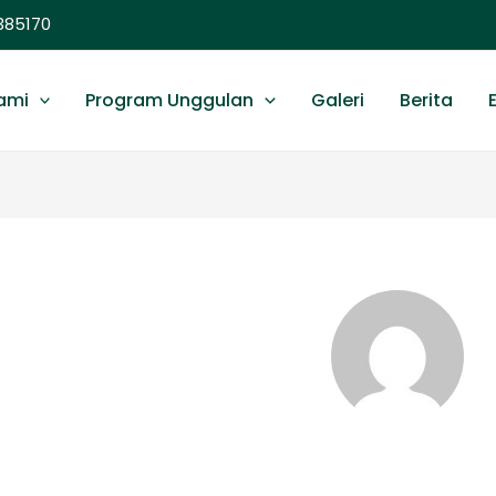
385170
ami
Program Unggulan
Galeri
Berita