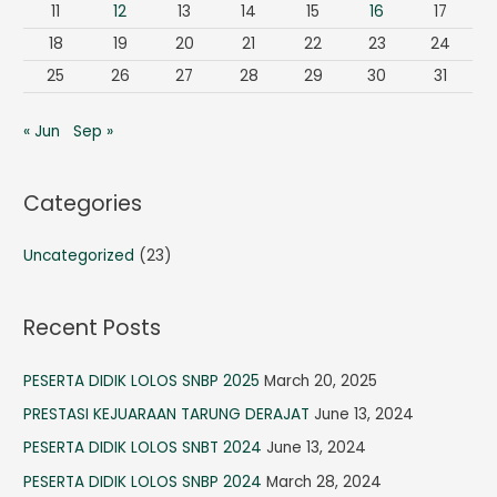
11
12
13
14
15
16
17
18
19
20
21
22
23
24
25
26
27
28
29
30
31
« Jun
Sep »
Categories
Uncategorized
(23)
Recent Posts
PESERTA DIDIK LOLOS SNBP 2025
March 20, 2025
PRESTASI KEJUARAAN TARUNG DERAJAT
June 13, 2024
PESERTA DIDIK LOLOS SNBT 2024
June 13, 2024
PESERTA DIDIK LOLOS SNBP 2024
March 28, 2024